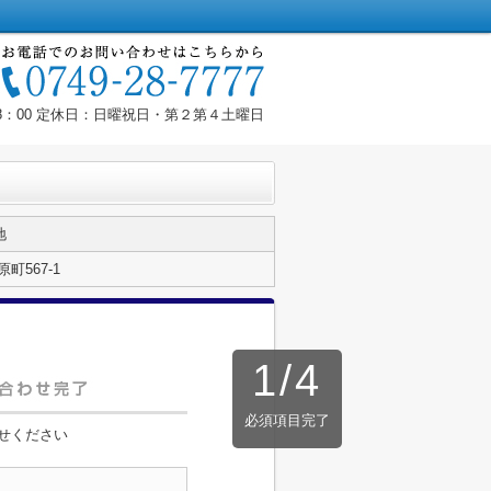
18：00 定休日：日曜祝日・第２第４土曜日
地
町567-1
1
/
4
必須項目完了
せください