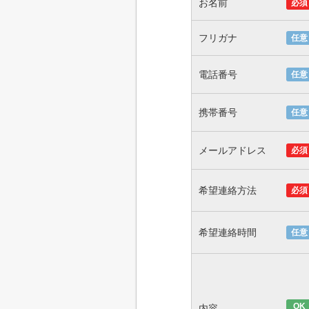
お名前
必須
フリガナ
任意
電話番号
任意
携帯番号
任意
メールアドレス
必須
希望連絡方法
必須
希望連絡時間
任意
OK
内容