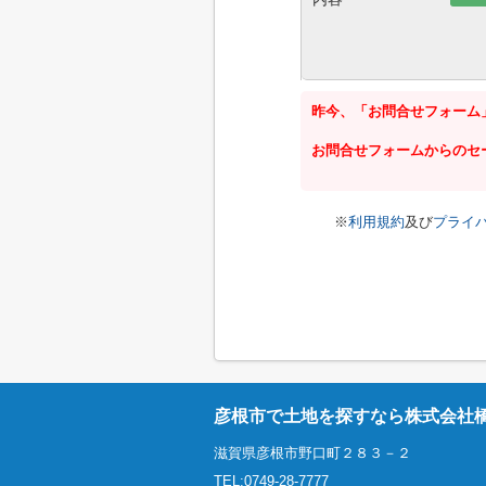
昨今、「お問合せフォーム
お問合せフォームからのセ
※
利用規約
及び
プライ
彦根市で土地を探すなら株式会社
滋賀県彦根市野口町２８３－２
TEL:0749-28-7777