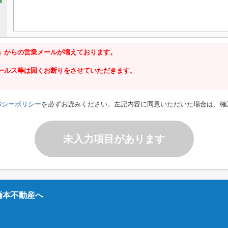
」からの営業メールが増えております。
ールス等は固くお断りをさせていただきます。
バシーポリシー
を必ずお読みください。左記内容に同意いただいた場合は、確
未入力項目があります
橋本不動産へ