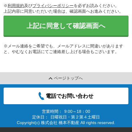
※
利用規約
及び
プライバシーポリシー
を必ずお読みください。
上記内容に同意いただいた場合は、確認画面へお進みください。
上記に同意して確認画面へ
※メール連絡をご希望でも、メールアドレスに間違いがあります
と、やむなくお電話にてご連絡差し上げる場合もございます。
ページトップへ
電話でお問い合わせ
営業時間：
9:00～18：00
定休日：
日曜祝日・第２第４土曜日
Copyright(c) 株式会社 橋本不動産 All rights reserved.