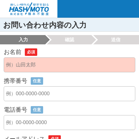
お問い合わせ内容の入力
入力
確認
送信
お名前
必須
携帯番号
任意
電話番号
任意
メールアドレス
必須