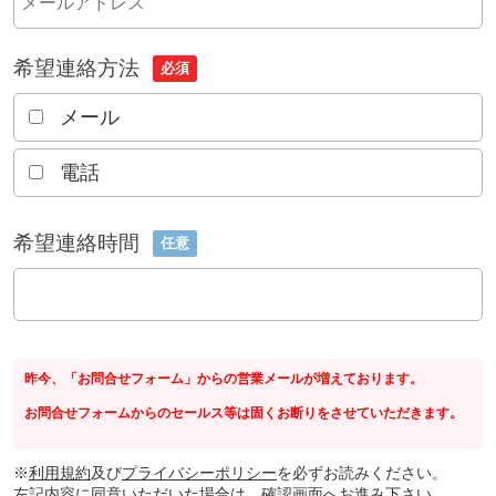
希望連絡方法
必須
メール
電話
希望連絡時間
任意
昨今、「お問合せフォーム」からの営業メールが増えております。
お問合せフォームからのセールス等は固くお断りをさせていただきます。
※
利用規約
及び
プライバシーポリシー
を必ずお読みください。
左記内容に同意いただいた場合は、確認画面へお進み下さい。