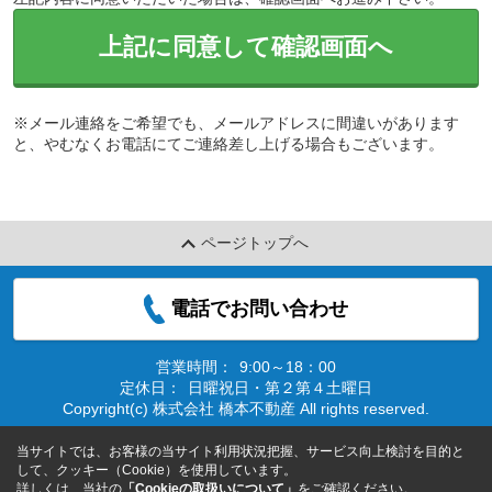
上記に同意して確認画面へ
※メール連絡をご希望でも、メールアドレスに間違いがあります
と、やむなくお電話にてご連絡差し上げる場合もございます。
ページトップへ
電話でお問い合わせ
営業時間：
9:00～18：00
定休日：
日曜祝日・第２第４土曜日
Copyright(c) 株式会社 橋本不動産 All rights reserved.
当サイトでは、お客様の当サイト利用状況把握、サービス向上検討を目的と
して、クッキー（Cookie）を使用しています。
詳しくは、当社の
「Cookieの取扱いについて」
をご確認ください。