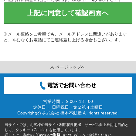
上記に同意して確認画面へ
※メール連絡をご希望でも、メールアドレスに間違いがあります
と、やむなくお電話にてご連絡差し上げる場合もございます。
ページトップへ
電話でお問い合わせ
営業時間：
9:00～18：00
定休日：
日曜祝日・第２第４土曜日
Copyright(c) 株式会社 橋本不動産 All rights reserved.
当サイトでは、お客様の当サイト利用状況把握、サービス向上検討を目的と
して、クッキー（Cookie）を使用しています。
詳しくは、当社の
「Cookieの取扱いについて」
をご確認ください。