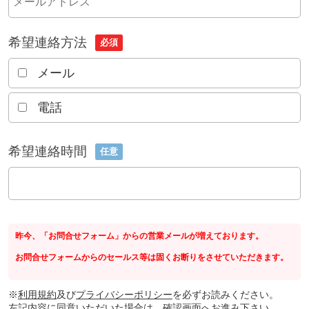
希望連絡方法
必須
メール
電話
希望連絡時間
任意
昨今、「お問合せフォーム」からの営業メールが増えております。
お問合せフォームからのセールス等は固くお断りをさせていただきます。
※
利用規約
及び
プライバシーポリシー
を必ずお読みください。
左記内容に同意いただいた場合は、確認画面へお進み下さい。