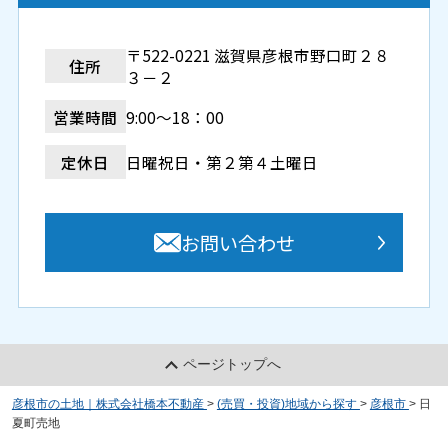
〒522-0221 滋賀県彦根市野口町２８
住所
３－２
営業時間
9:00～18：00
定休日
日曜祝日・第２第４土曜日
お問い合わせ
ページトップへ
彦根市の土地｜株式会社橋本不動産
>
(売買・投資)地域から探す
>
彦根市
>
日
夏町売地