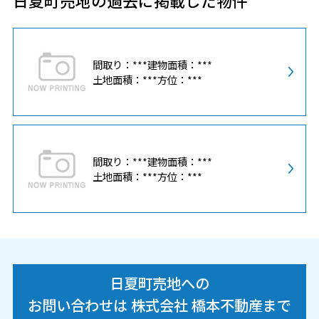
日夏町売地の過去に掲載した物件
間取り：***
建物面積：***
土地面積：***
方位：***
間取り：***
建物面積：***
土地面積：***
方位：***
日夏町売地への
お問い合わせは 株式会社 橋本不動産まで