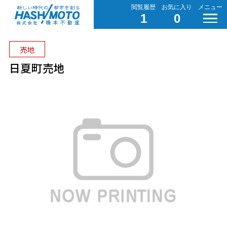
閲覧履歴
お気に入り
メニュー
1
0
売地
日夏町売地