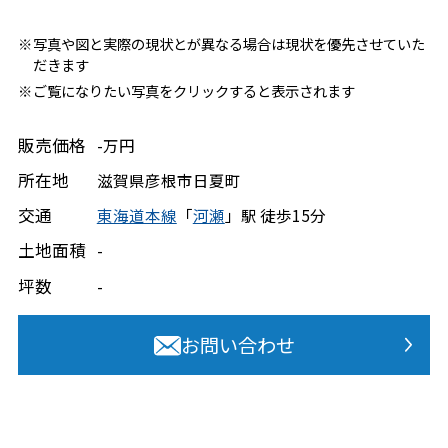
写真や図と実際の現状とが異なる場合は現状を優先させていた
だきます
ご覧になりたい写真をクリックすると表示されます
販売価格
-万円
所在地
滋賀県
彦根市
日夏町
交通
東海道本線
「
河瀬
」駅 徒歩15分
土地面積
-
坪数
-
お問い合わせ