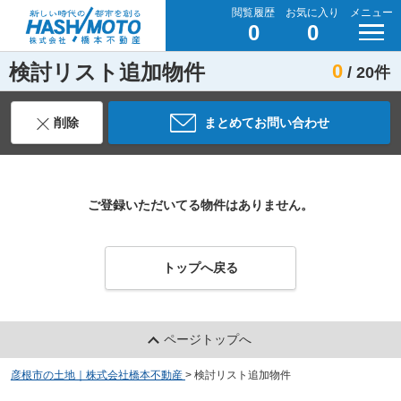
閲覧履歴
お気に入り
メニュー
0
0
検討リスト追加物件
0
/ 20件
削除
まとめてお問い合わせ
ご登録いただいてる物件はありません。
トップへ戻る
ページトップへ
彦根市の土地｜株式会社橋本不動産
>
検討リスト追加物件