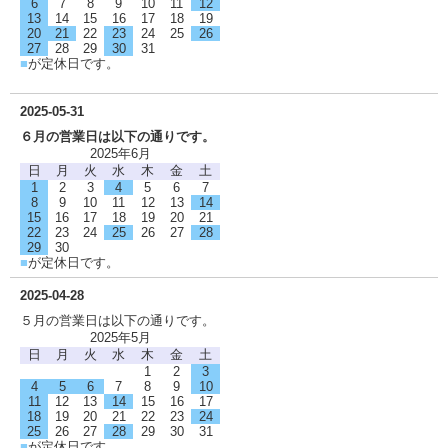
6
7
8
9
10
11
12
13
14
15
16
17
18
19
20
21
22
23
24
25
26
27
28
29
30
31
■
が定休日です。
2025-05-31
６月の営業日は以下の通りです。
2025年6月
日
月
火
水
木
金
土
1
2
3
4
5
6
7
8
9
10
11
12
13
14
15
16
17
18
19
20
21
22
23
24
25
26
27
28
29
30
■
が定休日です。
2025-04-28
５月の営業日は以下の通りです。
2025年5月
日
月
火
水
木
金
土
1
2
3
4
5
6
7
8
9
10
11
12
13
14
15
16
17
18
19
20
21
22
23
24
25
26
27
28
29
30
31
■
が定休日です。