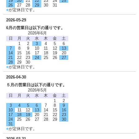
19
20
21
22
23
24
25
26
27
28
29
30
31
■
が定休日です。
2026-05-29
6月の営業日は以下の通りです。
2026年6月
日
月
火
水
木
金
土
1
2
3
4
5
6
7
8
9
10
11
12
13
14
15
16
17
18
19
20
21
22
23
24
25
26
27
28
29
30
■
が定休日です。
2026-04-30
５月の営業日は以下の通りです。
2026年5月
日
月
火
水
木
金
土
1
2
3
4
5
6
7
8
9
10
11
12
13
14
15
16
17
18
19
20
21
22
23
24
25
26
27
28
29
30
31
■
が定休日です。
2026-03-31