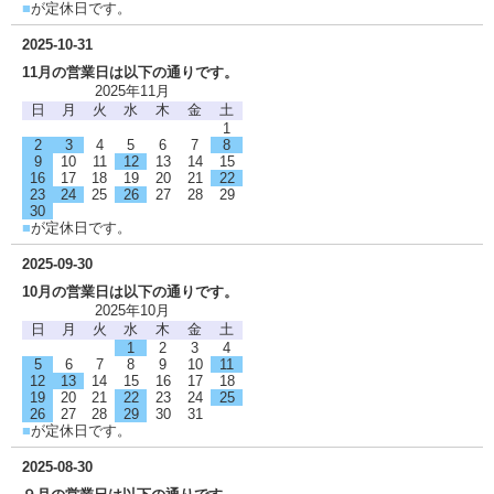
■
が定休日です。
2025-10-31
11月の営業日は以下の通りです。
2025年11月
日
月
火
水
木
金
土
1
2
3
4
5
6
7
8
9
10
11
12
13
14
15
16
17
18
19
20
21
22
23
24
25
26
27
28
29
30
■
が定休日です。
2025-09-30
10月の営業日は以下の通りです。
2025年10月
日
月
火
水
木
金
土
1
2
3
4
5
6
7
8
9
10
11
12
13
14
15
16
17
18
19
20
21
22
23
24
25
26
27
28
29
30
31
■
が定休日です。
2025-08-30