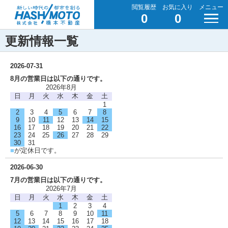
閲覧履歴
お気に入り
メニュー
0
0
更新情報一覧
2026-07-31
8月の営業日は以下の通りです。
2026年8月
日
月
火
水
木
金
土
1
2
3
4
5
6
7
8
9
10
11
12
13
14
15
16
17
18
19
20
21
22
23
24
25
26
27
28
29
30
31
■
が定休日です。
2026-06-30
7月の営業日は以下の通りです。
2026年7月
日
月
火
水
木
金
土
1
2
3
4
5
6
7
8
9
10
11
12
13
14
15
16
17
18