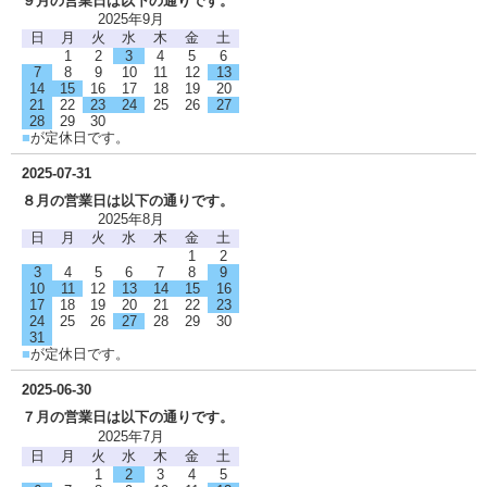
９月の営業日は以下の通りです。
2025年9月
日
月
火
水
木
金
土
1
2
3
4
5
6
7
8
9
10
11
12
13
14
15
16
17
18
19
20
21
22
23
24
25
26
27
28
29
30
■
が定休日です。
2025-07-31
８月の営業日は以下の通りです。
2025年8月
日
月
火
水
木
金
土
1
2
3
4
5
6
7
8
9
10
11
12
13
14
15
16
17
18
19
20
21
22
23
24
25
26
27
28
29
30
31
■
が定休日です。
2025-06-30
７月の営業日は以下の通りです。
2025年7月
日
月
火
水
木
金
土
1
2
3
4
5