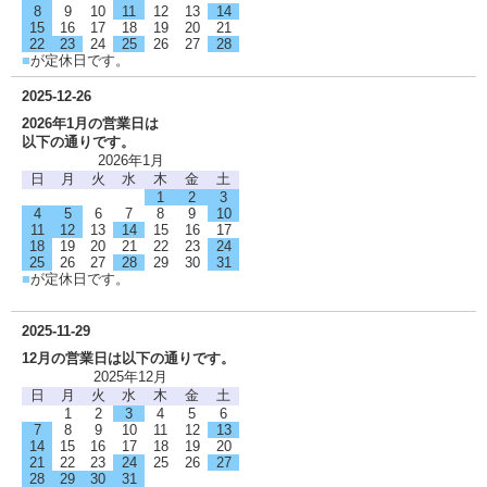
8
9
10
11
12
13
14
15
16
17
18
19
20
21
22
23
24
25
26
27
28
■
が定休日です。
2025-12-26
2026年1月の営業日は
以下の通りです。
2026年1月
日
月
火
水
木
金
土
1
2
3
4
5
6
7
8
9
10
11
12
13
14
15
16
17
18
19
20
21
22
23
24
25
26
27
28
29
30
31
■
が定休日です。
2025-11-29
12月の営業日は以下の通りです。
2025年12月
日
月
火
水
木
金
土
1
2
3
4
5
6
7
8
9
10
11
12
13
14
15
16
17
18
19
20
21
22
23
24
25
26
27
28
29
30
31