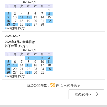
2025年2月
日
月
火
水
木
金
土
1
2
3
4
5
6
7
8
9
10
11
12
13
14
15
16
17
18
19
20
21
22
23
24
25
26
27
28
■
が定休日です。
2024-12-27
2025年1月の営業日は
以下の通りです。
2025年1月
日
月
火
水
木
金
土
1
2
3
4
5
6
7
8
9
10
11
12
13
14
15
16
17
18
19
20
21
22
23
24
25
26
27
28
29
30
31
■
が定休日です。
59
該当公開件数：
件 1～20件表示
次の20件へ