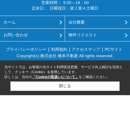
営業時間：
9:00～18：00
定休日：
日曜祝日・第２第４土曜日
ホーム
会社概要
お問い合わせ
物件リクエスト
プライバシーポリシー
利用規約
アクセスマップ
PCサイト
Copyright(c) 株式会社 橋本不動産 All rights reserved.
当サイトでは、お客様の当サイト利用状況把握、サービス向上検討を目的と
して、クッキー（Cookie）を使用しています。
詳しくは、当社の
「Cookieの取扱いについて」
をご確認ください。
閉じる