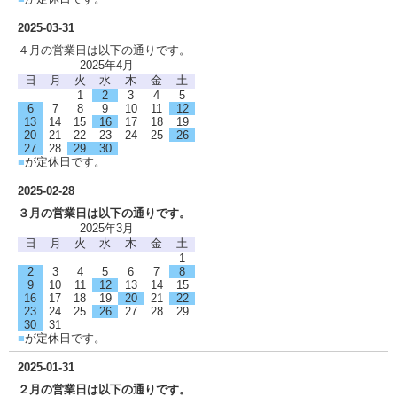
2025-03-31
４月の営業日は以下の通りです。
2025年4月
日
月
火
水
木
金
土
1
2
3
4
5
6
7
8
9
10
11
12
13
14
15
16
17
18
19
20
21
22
23
24
25
26
27
28
29
30
■
が定休日です。
2025-02-28
３月の営業日は以下の通りです。
2025年3月
日
月
火
水
木
金
土
1
2
3
4
5
6
7
8
9
10
11
12
13
14
15
16
17
18
19
20
21
22
23
24
25
26
27
28
29
30
31
■
が定休日です。
2025-01-31
２月の営業日は以下の通りです。