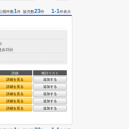
1
23
1-1
公開件数
件 販売数
件
件表示
分
徒歩15分
詳細
検討リスト
詳細を見る
追加する
詳細を見る
追加する
詳細を見る
追加する
詳細を見る
追加する
詳細を見る
追加する