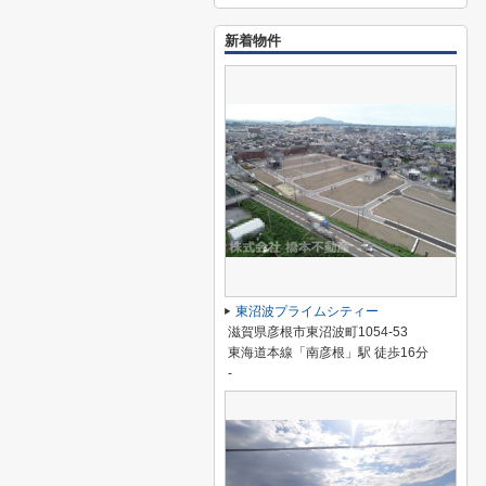
新着物件
東沼波プライムシティー
滋賀県彦根市東沼波町1054-53
東海道本線「南彦根」駅 徒歩16分
-