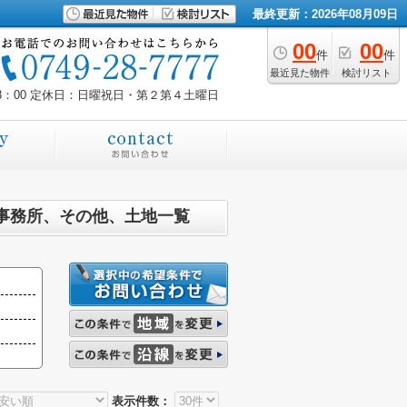
最終更新：2026年08月09日
00
00
件
件
最近見た物件
検討リスト
8：00
定休日：日曜祝日・第２第４土曜日
事務所、その他、土地一覧
表示件数：