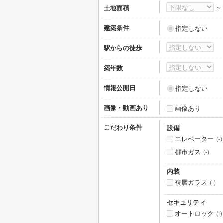
土地面積
建築条件
指定しない
駅からの徒歩
築年数
情報公開日
指定しない
画像・動画あり
画像あり
こだわり条件
設備
エレベーター
(-)
都市ガス
(-)
内装
複層ガラス
(-)
セキュリティ
オートロック
(-)