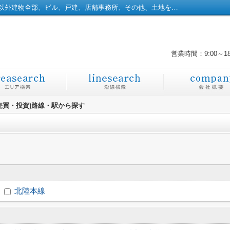
沿線から戸建、土地、店舗、事務所、住宅以外建物全部、ビル、戸建、店舗事務所、その他、土地を探す｜彦根市の土地｜株式会社橋本不動産
営業時間：9:00～1
売買・投資)路線・駅から探す
北陸本線