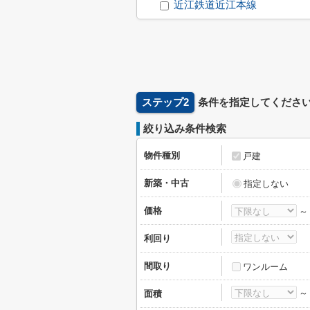
近江鉄道近江本線
ステップ2
条件を指定してくださ
絞り込み条件検索
物件種別
戸建
新築・中古
指定しない
価格
利回り
間取り
ワンルーム
面積