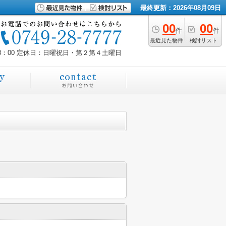
最終更新：2026年08月09日
00
00
件
件
最近見た物件
検討リスト
8：00
定休日：日曜祝日・第２第４土曜日