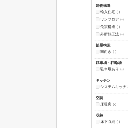
建物構造
輸入住宅
(-)
ワンフロア
(-)
免震構造
(-)
外断熱工法
(-)
部屋構造
南向き
(-)
駐車場・駐輪場
駐車場あり
(-)
キッチン
システムキッチ
空調
床暖房
(-)
収納
床下収納
(-)