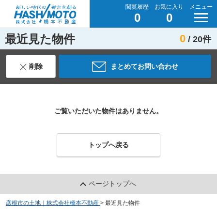
閲覧履歴
お気に入り
メニュー
0
0
最近見た物件
0
/ 20件
削除
まとめてお問い合わせ
ご覧いただいた物件はありません。
トップへ戻る
ページトップへ
彦根市の土地｜株式会社橋本不動産
>
最近見た物件