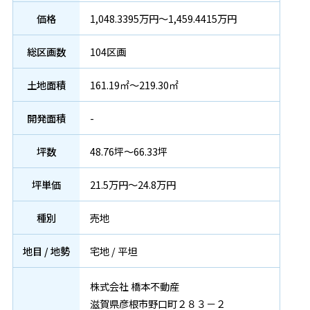
価格
1,048.3395万円～1,459.4415万円
総区画数
104区画
土地面積
161.19㎡～219.30㎡
開発面積
-
坪数
48.76坪～66.33坪
坪単価
21.5万円～24.8万円
種別
売地
地目 / 地勢
宅地 / 平坦
株式会社 橋本不動産
滋賀県彦根市野口町２８３－２