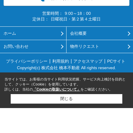
営業時間：
9:00～18：00
定休日：
日曜祝日・第２第４土曜日
ホーム
会社概要
お問い合わせ
物件リクエスト
プライバシーポリシー
利用規約
アクセスマップ
PCサイト
Copyright(c) 株式会社 橋本不動産 All rights reserved.
当サイトでは、お客様の当サイト利用状況把握、サービス向上検討を目的と
して、クッキー（Cookie）を使用しています。
詳しくは、当社の
「Cookieの取扱いについて」
をご確認ください。
閉じる