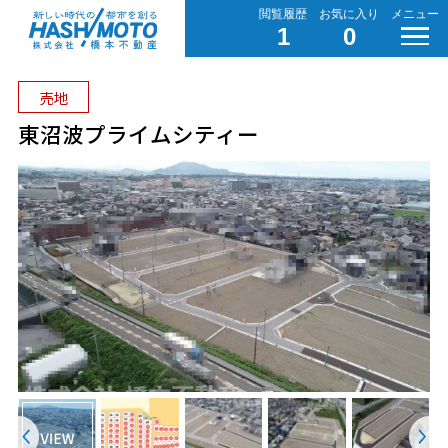
閲覧履歴
お気に入り
メニュー
1
0
売地
東沼波プライムシティー