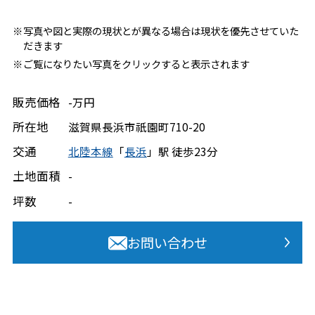
写真や図と実際の現状とが異なる場合は現状を優先させていた
だきます
ご覧になりたい写真をクリックすると表示されます
販売価格
-万円
所在地
滋賀県
長浜市
祇園町
710-20
交通
北陸本線
「
長浜
」駅 徒歩23分
土地面積
-
坪数
-
お問い合わせ