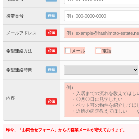
携帯番号
任意
メールアドレス
必須
メール
電話
希望連絡方法
必須
希望連絡時間
任意
内容
必須
昨今、「お問合せフォーム」からの営業メールが増えております。