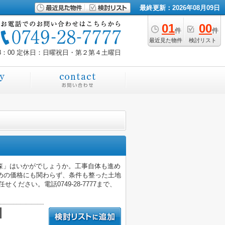
最終更新：2026年08月09日
01
00
件
件
最近見た物件
検討リスト
8：00
定休日：日曜祝日・第２第４土曜日
森」はいかがでしょうか。工事自体も進め
えめの価格にも関わらず、条件も整った土地
ださい。電話0749-28-7777まで、