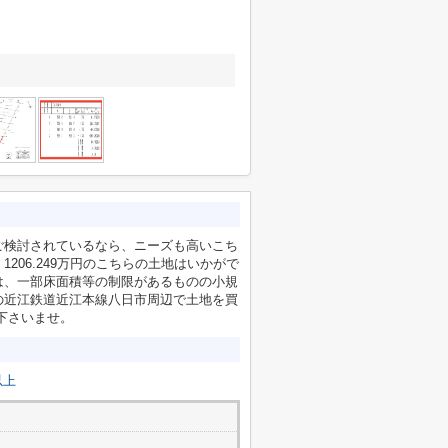
ご検討されているなら、ニーズも高いこち
206.249万円のこちらの土地はいかがで
は、一部床面積等の制限があるものの小規
の近江鉄道近江本線八日市周辺で土地を買
せ下さいませ。
以上