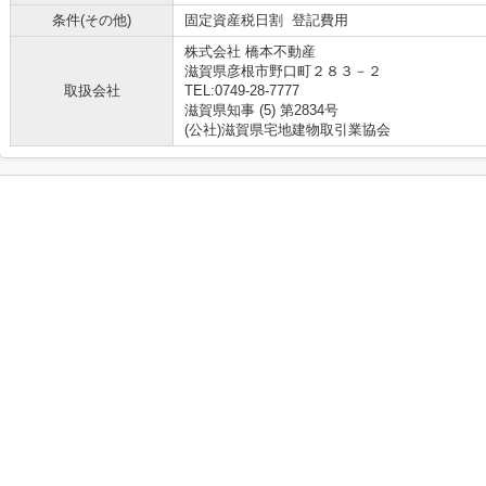
条件(その他)
固定資産税日割 登記費用
株式会社 橋本不動産
滋賀県彦根市野口町２８３－２
取扱会社
TEL:0749-28-7777
滋賀県知事 (5) 第2834号
(公社)滋賀県宅地建物取引業協会