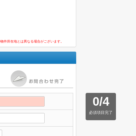
の物件所在地とは異なる場合がございます。
0
/
4
必須項目完了