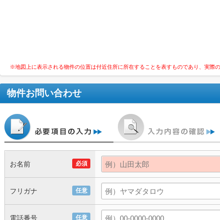
※地図上に表示される物件の位置は付近住所に所在することを表すものであり、実際
物件お問い合わせ
お名前
必須
フリガナ
任意
電話番号
任意