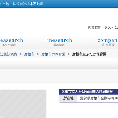
の土地｜株式会社橋本不動産
営業時間：9:00～1
周辺施設案内
>
彦根市
>
彦根市の保育園
>
彦根市立ふたば保育園
彦根市立ふたば保育園の詳細情報
所在地
滋賀県彦根市金剛寺町10