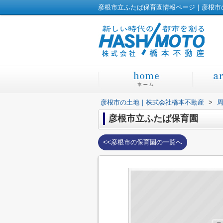
彦根市立ふたば保育園情報ページ｜彦根市
彦根市の土地｜株式会社橋本不動産
>
彦根市立ふたば保育園
<<彦根市の保育園の一覧へ