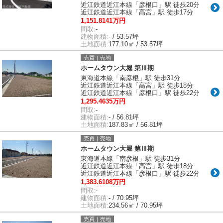
近江鉄道近江本線「彦根口」駅 徒歩20分
近江鉄道近江本線「高宮」駅 徒歩17分
1,151.8141万円
間取:
-
建物面積:
- / 53.57坪
土地面積:
177.10㎡ / 53.57坪
売買｜売地
ホームタウン大堀 第Ⅲ期
東海道本線「南彦根」駅 徒歩31分
近江鉄道近江本線「高宮」駅 徒歩18分
近江鉄道近江本線「彦根口」駅 徒歩22分
1,295.4635万円
間取:
-
建物面積:
- / 56.81坪
土地面積:
187.83㎡ / 56.81坪
売買｜売地
ホームタウン大堀 第Ⅲ期
東海道本線「南彦根」駅 徒歩31分
近江鉄道近江本線「高宮」駅 徒歩18分
近江鉄道近江本線「彦根口」駅 徒歩22分
1,383.6108万円
間取:
-
建物面積:
- / 70.95坪
土地面積:
234.56㎡ / 70.95坪
売買｜売地