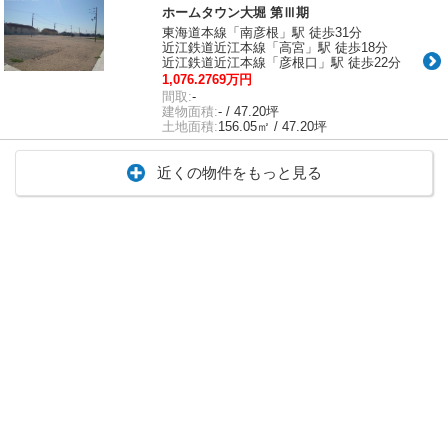
ホームタウン大堀 第Ⅲ期
東海道本線「南彦根」駅 徒歩31分
近江鉄道近江本線「高宮」駅 徒歩18分
近江鉄道近江本線「彦根口」駅 徒歩22分
1,076.2769万円
間取:
-
建物面積:
- / 47.20坪
土地面積:
156.05㎡ / 47.20坪
近くの物件をもっと見る