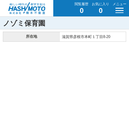
閲覧履歴
お気に入り
メニュー
0
0
ノゾミ保育園
所在地
滋賀県彦根市本町１丁目8-20