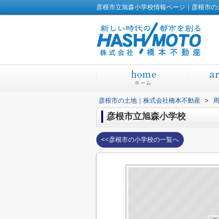
彦根市立旭森小学校情報ページ｜彦根市の
彦根市の土地｜株式会社橋本不動産
>
彦根市立旭森小学校
<<彦根市の小学校の一覧へ