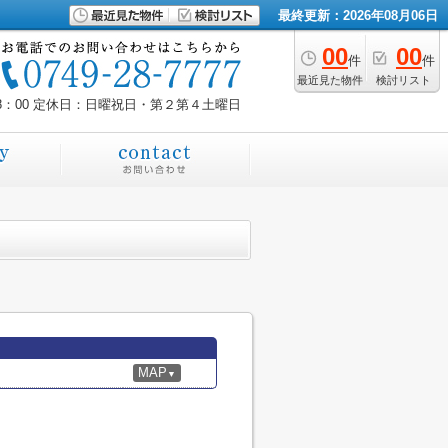
最終更新：2026年08月06日
00
00
件
件
最近見た物件
検討リスト
8：00
定休日：日曜祝日・第２第４土曜日
MAP
▼