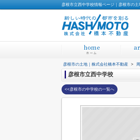
彦根市立西中学校情報ページ｜彦根市の土
彦根市の土地｜株式会社橋本不動産
>
彦根市立西中学校
<<彦根市の中学校の一覧へ