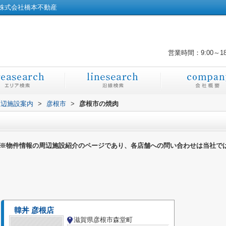
株式会社橋本不動産
営業時間：9:00～1
周辺施設案内
>
彦根市
>
彦根市の焼肉
※物件情報の周辺施設紹介のページであり、各店舗への問い合わせは当社で
韓丼 彦根店
滋賀県彦根市森堂町