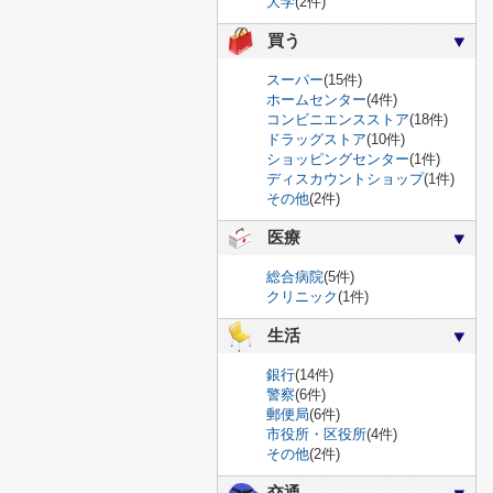
大学
(2件)
買う
スーパー
(15件)
ホームセンター
(4件)
コンビニエンスストア
(18件)
ドラッグストア
(10件)
ショッピングセンター
(1件)
ディスカウントショップ
(1件)
その他
(2件)
医療
総合病院
(5件)
クリニック
(1件)
生活
銀行
(14件)
警察
(6件)
郵便局
(6件)
市役所・区役所
(4件)
その他
(2件)