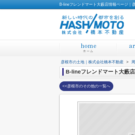
B-lineフレンドマート大藪店情報ページ
彦根市の土地｜株式会社橋本不動産
>
B-lineフレンドマート大藪店
<<彦根市のその他の一覧へ