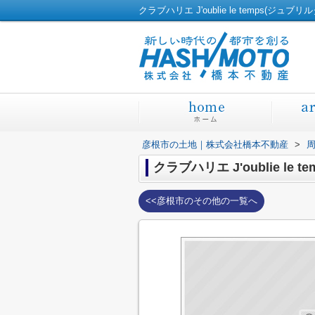
クラブハリエ J'oublie le temps
彦根市の土地｜株式会社橋本不動産
>
クラブハリエ J'oublie le 
<<彦根市のその他の一覧へ