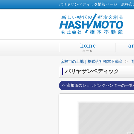
パリヤサンペディック情報ページ｜彦根市
彦根市の土地｜株式会社橋本不動産
>
パリヤサンペディック
<<彦根市のショッピングセンターの一覧