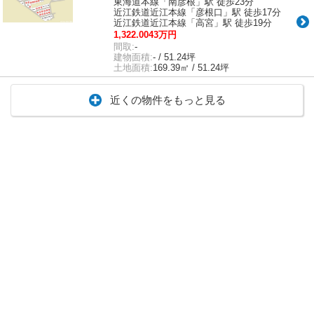
東海道本線「南彦根」駅 徒歩23分
近江鉄道近江本線「彦根口」駅 徒歩17分
近江鉄道近江本線「高宮」駅 徒歩19分
1,322.0043万円
間取:
-
建物面積:
- / 51.24坪
土地面積:
169.39㎡ / 51.24坪
近くの物件をもっと見る