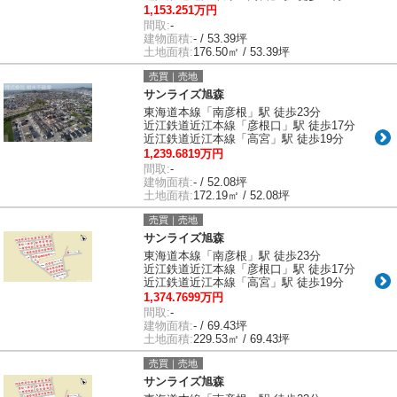
1,153.251万円
間取:
-
建物面積:
- / 53.39坪
土地面積:
176.50㎡ / 53.39坪
売買｜売地
サンライズ旭森
東海道本線「南彦根」駅 徒歩23分
近江鉄道近江本線「彦根口」駅 徒歩17分
近江鉄道近江本線「高宮」駅 徒歩19分
1,239.6819万円
間取:
-
建物面積:
- / 52.08坪
土地面積:
172.19㎡ / 52.08坪
売買｜売地
サンライズ旭森
東海道本線「南彦根」駅 徒歩23分
近江鉄道近江本線「彦根口」駅 徒歩17分
近江鉄道近江本線「高宮」駅 徒歩19分
1,374.7699万円
間取:
-
建物面積:
- / 69.43坪
土地面積:
229.53㎡ / 69.43坪
売買｜売地
サンライズ旭森