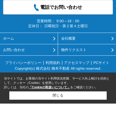
電話でお問い合わせ
営業時間：
9:00～18：00
定休日：
日曜祝日・第２第４土曜日
ホーム
会社概要
お問い合わせ
物件リクエスト
プライバシーポリシー
利用規約
アクセスマップ
PCサイト
Copyright(c) 株式会社 橋本不動産 All rights reserved.
当サイトでは、お客様の当サイト利用状況把握、サービス向上検討を目的と
して、クッキー（Cookie）を使用しています。
詳しくは、当社の
「Cookieの取扱いについて」
をご確認ください。
閉じる