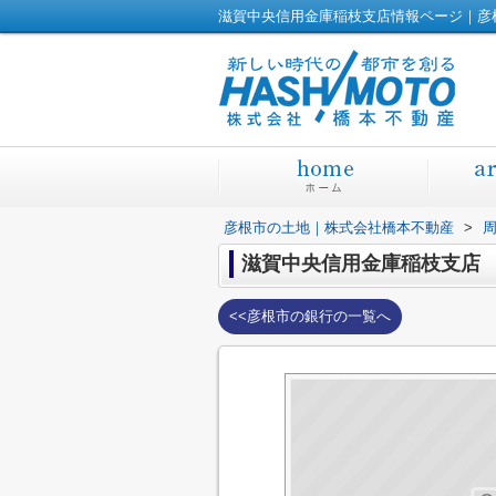
滋賀中央信用金庫稲枝支店情報ページ｜彦
彦根市の土地｜株式会社橋本不動産
>
滋賀中央信用金庫稲枝支店
<<彦根市の銀行の一覧へ