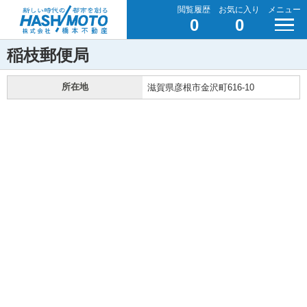
閲覧履歴
お気に入り
メニュー
0
0
稲枝郵便局
所在地
滋賀県彦根市金沢町616-10