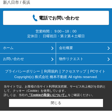
新八日市
/
長浜
電話でお問い合わせ
営業時間：
9:00～18：00
定休日：
日曜祝日・第２第４土曜日
ホーム
会社概要
お問い合わせ
物件リクエスト
プライバシーポリシー
利用規約
アクセスマップ
PCサイト
Copyright(c) 株式会社 橋本不動産 All rights reserved.
当サイトでは、お客様の当サイト利用状況把握、サービス向上検討を目的と
して、クッキー（Cookie）を使用しています。
詳しくは、当社の
「Cookieの取扱いについて」
をご確認ください。
閉じる