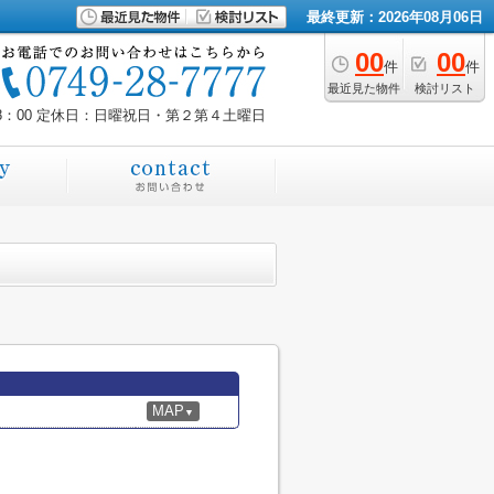
最終更新：2026年08月06日
00
00
件
件
最近見た物件
検討リスト
8：00
定休日：日曜祝日・第２第４土曜日
MAP
▼