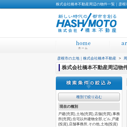
株式会社橋本不動産周辺の物件一覧｜彦根
彦根市の土地｜株式会社橋本不動産
>
株式会社橋本不動産周辺物
種別で絞り込む
現在の種別
戸建(売買),土地(売買),店舗(売買),事務
所(売買),住宅以外建物全部,ビル,戸建
(投資),店舗事務所,その他,土地(投資)