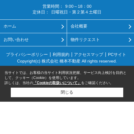
営業時間：
9:00～18：00
定休日：
日曜祝日・第２第４土曜日
ホーム
会社概要
お問い合わせ
物件リクエスト
プライバシーポリシー
利用規約
アクセスマップ
PCサイト
Copyright(c) 株式会社 橋本不動産 All rights reserved.
当サイトでは、お客様の当サイト利用状況把握、サービス向上検討を目的と
して、クッキー（Cookie）を使用しています。
詳しくは、当社の
「Cookieの取扱いについて」
をご確認ください。
閉じる