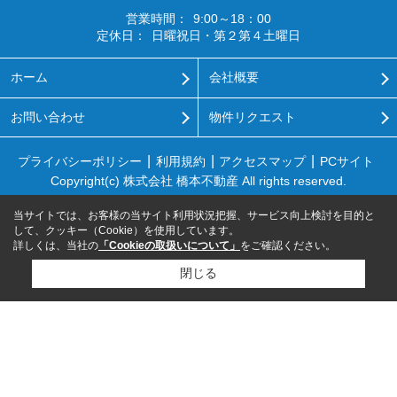
営業時間：
9:00～18：00
定休日：
日曜祝日・第２第４土曜日
ホーム
会社概要
お問い合わせ
物件リクエスト
プライバシーポリシー
利用規約
アクセスマップ
PCサイト
Copyright(c) 株式会社 橋本不動産 All rights reserved.
当サイトでは、お客様の当サイト利用状況把握、サービス向上検討を目的と
して、クッキー（Cookie）を使用しています。
詳しくは、当社の
「Cookieの取扱いについて」
をご確認ください。
閉じる