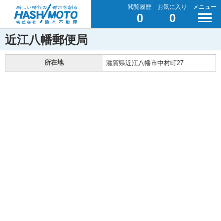
閲覧履歴
お気に入り
メニュー
0
0
近江八幡郵便局
所在地
滋賀県近江八幡市中村町27