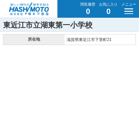
閲覧履歴
お気に入り
メニュー
0
0
東近江市立湖東第一小学校
所在地
滋賀県東近江市下里町21