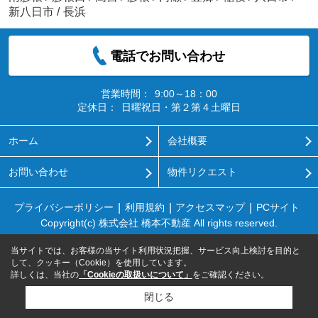
新八日市
/
長浜
電話でお問い合わせ
営業時間：
9:00～18：00
定休日：
日曜祝日・第２第４土曜日
ホーム
会社概要
お問い合わせ
物件リクエスト
プライバシーポリシー
利用規約
アクセスマップ
PCサイト
Copyright(c) 株式会社 橋本不動産 All rights reserved.
当サイトでは、お客様の当サイト利用状況把握、サービス向上検討を目的と
して、クッキー（Cookie）を使用しています。
詳しくは、当社の
「Cookieの取扱いについて」
をご確認ください。
閉じる