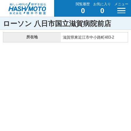
閲覧履歴
お気に入り
メニュー
0
0
ローソン 八日市国立滋賀病院前店
所在地
滋賀県東近江市中小路町483-2