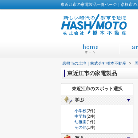
東近江市の家電製品一覧ページ｜彦根市の
彦根市の土地｜株式会社橋本不動産
>
東近江市の家電製品
東近江市のスポット選択
学ぶ
小学校
(2件)
中学校
(2件)
幼稚園
(1件)
その他
(1件)