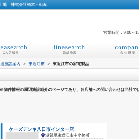
土地｜株式会社橋本不動産
営業時間：9:00～1
周辺施設案内
>
東近江市
>
東近江市の家電製品
※物件情報の周辺施設紹介のページであり、各店舗への問い合わせは当社で
ケーズデンキ八日市インター店
滋賀県東近江市中小路町