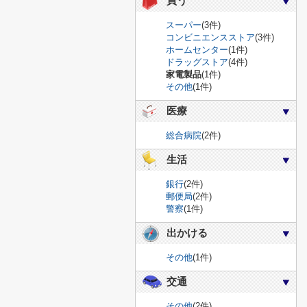
買う
スーパー
(3件)
コンビニエンスストア
(3件)
ホームセンター
(1件)
ドラッグストア
(4件)
家電製品
(1件)
その他
(1件)
医療
総合病院
(2件)
生活
銀行
(2件)
郵便局
(2件)
警察
(1件)
出かける
その他
(1件)
交通
その他
(2件)