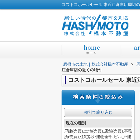
コストコホールセール 東近江倉庫店周辺
彦根市の土地｜株式会社橋本不動産
>
江倉庫店の近くの物件
コストコホールセール 東近
種別で絞り込む
現在の種別
戸建(売買),土地(売買),店舗(売買),事務
所(売買),住宅以外建物全部,ビル,戸建