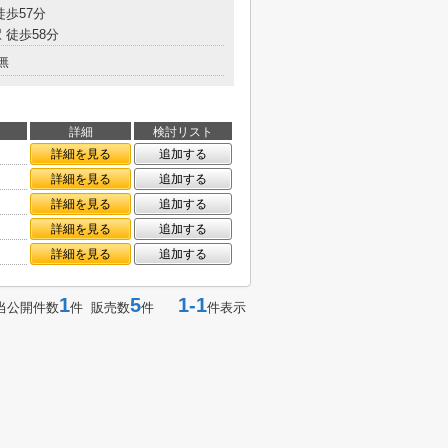
徒歩57分
 徒歩58分
無
詳細
検討リスト
詳細を見る
追加する
詳細を見る
追加する
詳細を見る
追加する
詳細を見る
追加する
詳細を見る
追加する
1
5
1-1
当公開件数
件 販売数
件
件表示