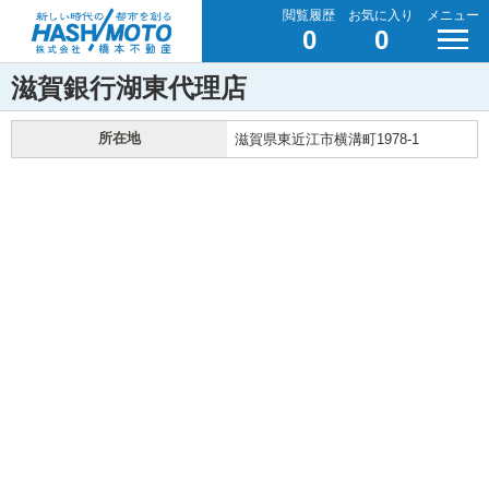
閲覧履歴
お気に入り
メニュー
0
0
滋賀銀行湖東代理店
所在地
滋賀県東近江市横溝町1978-1