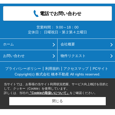
電話でお問い合わせ
営業時間：
9:00～18：00
定休日：
日曜祝日・第２第４土曜日
ホーム
会社概要
お問い合わせ
物件リクエスト
プライバシーポリシー
利用規約
アクセスマップ
PCサイト
Copyright(c) 株式会社 橋本不動産 All rights reserved.
当サイトでは、お客様の当サイト利用状況把握、サービス向上検討を目的と
して、クッキー（Cookie）を使用しています。
詳しくは、当社の
「Cookieの取扱いについて」
をご確認ください。
閉じる