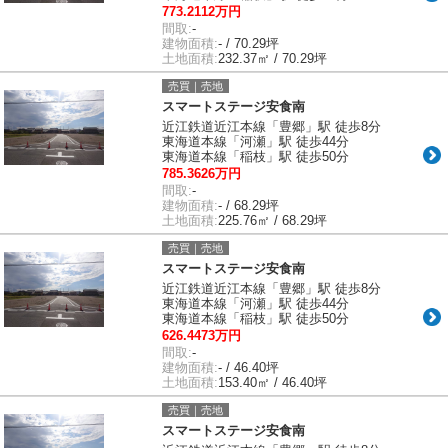
773.2112万円
間取:
-
建物面積:
- / 70.29坪
土地面積:
232.37㎡ / 70.29坪
売買｜売地
スマートステージ安食南
近江鉄道近江本線「豊郷」駅 徒歩8分
東海道本線「河瀬」駅 徒歩44分
東海道本線「稲枝」駅 徒歩50分
785.3626万円
間取:
-
建物面積:
- / 68.29坪
土地面積:
225.76㎡ / 68.29坪
売買｜売地
スマートステージ安食南
近江鉄道近江本線「豊郷」駅 徒歩8分
東海道本線「河瀬」駅 徒歩44分
東海道本線「稲枝」駅 徒歩50分
626.4473万円
間取:
-
建物面積:
- / 46.40坪
土地面積:
153.40㎡ / 46.40坪
売買｜売地
スマートステージ安食南