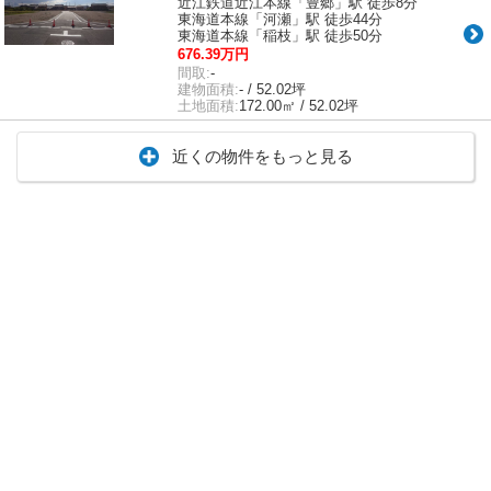
近江鉄道近江本線「豊郷」駅 徒歩8分
東海道本線「河瀬」駅 徒歩44分
東海道本線「稲枝」駅 徒歩50分
676.39万円
間取:
-
建物面積:
- / 52.02坪
土地面積:
172.00㎡ / 52.02坪
近くの物件をもっと見る