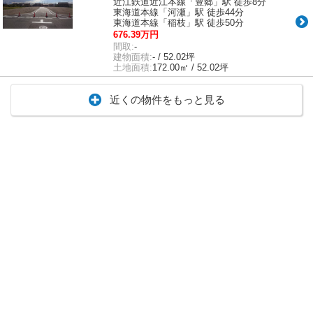
近江鉄道近江本線「豊郷」駅 徒歩8分
東海道本線「河瀬」駅 徒歩44分
東海道本線「稲枝」駅 徒歩50分
676.39万円
間取:
-
建物面積:
- / 52.02坪
土地面積:
172.00㎡ / 52.02坪
近くの物件をもっと見る