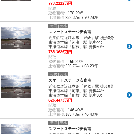
773.2112万円
間取:
-
建物面積:
- / 70.29坪
土地面積:
232.37㎡ / 70.29坪
売買｜売地
スマートステージ安食南
近江鉄道近江本線「豊郷」駅 徒歩8分
東海道本線「河瀬」駅 徒歩44分
東海道本線「稲枝」駅 徒歩50分
785.3626万円
間取:
-
建物面積:
- / 68.29坪
土地面積:
225.76㎡ / 68.29坪
売買｜売地
スマートステージ安食南
近江鉄道近江本線「豊郷」駅 徒歩8分
東海道本線「河瀬」駅 徒歩44分
東海道本線「稲枝」駅 徒歩50分
626.4473万円
間取:
-
建物面積:
- / 46.40坪
土地面積:
153.40㎡ / 46.40坪
売買｜売地
スマートステージ安食南