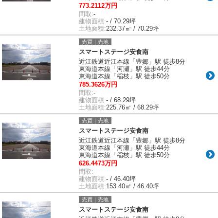
773.2112万円
間取:
-
建物面積:
- / 70.29坪
土地面積:
232.37㎡ / 70.29坪
売買｜売地
スマートステージ安食南
近江鉄道近江本線「豊郷」駅 徒歩8分
東海道本線「河瀬」駅 徒歩44分
東海道本線「稲枝」駅 徒歩50分
785.3626万円
間取:
-
建物面積:
- / 68.29坪
土地面積:
225.76㎡ / 68.29坪
売買｜売地
スマートステージ安食南
近江鉄道近江本線「豊郷」駅 徒歩8分
東海道本線「河瀬」駅 徒歩44分
東海道本線「稲枝」駅 徒歩50分
626.4473万円
間取:
-
建物面積:
- / 46.40坪
土地面積:
153.40㎡ / 46.40坪
売買｜売地
スマートステージ安食南