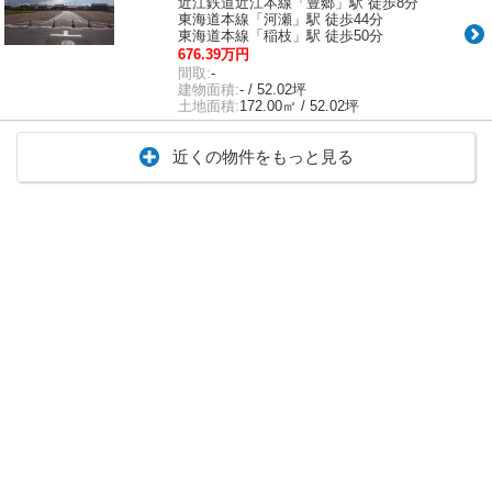
近江鉄道近江本線「豊郷」駅 徒歩8分
東海道本線「河瀬」駅 徒歩44分
東海道本線「稲枝」駅 徒歩50分
676.39万円
間取:
-
建物面積:
- / 52.02坪
土地面積:
172.00㎡ / 52.02坪
近くの物件をもっと見る