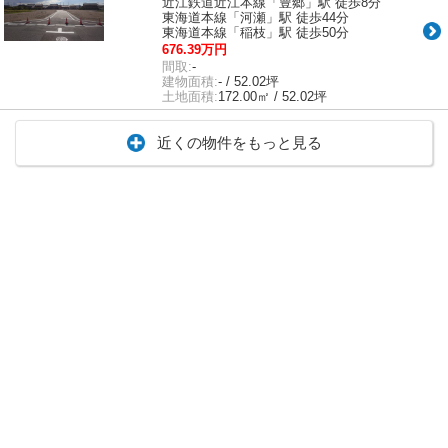
近江鉄道近江本線「豊郷」駅 徒歩8分
東海道本線「河瀬」駅 徒歩44分
東海道本線「稲枝」駅 徒歩50分
676.39万円
間取:
-
建物面積:
- / 52.02坪
土地面積:
172.00㎡ / 52.02坪
近くの物件をもっと見る