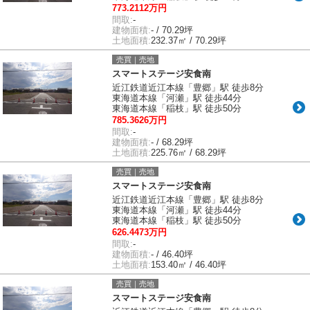
773.2112万円
間取:
-
建物面積:
- / 70.29坪
土地面積:
232.37㎡ / 70.29坪
売買｜売地
スマートステージ安食南
近江鉄道近江本線「豊郷」駅 徒歩8分
東海道本線「河瀬」駅 徒歩44分
東海道本線「稲枝」駅 徒歩50分
785.3626万円
間取:
-
建物面積:
- / 68.29坪
土地面積:
225.76㎡ / 68.29坪
売買｜売地
スマートステージ安食南
近江鉄道近江本線「豊郷」駅 徒歩8分
東海道本線「河瀬」駅 徒歩44分
東海道本線「稲枝」駅 徒歩50分
626.4473万円
間取:
-
建物面積:
- / 46.40坪
土地面積:
153.40㎡ / 46.40坪
売買｜売地
スマートステージ安食南