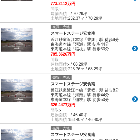
773.2112万円
間取:
-
建物面積:
- / 70.29坪
土地面積:
232.37㎡ / 70.29坪
売買｜売地
スマートステージ安食南
近江鉄道近江本線「豊郷」駅 徒歩8分
東海道本線「河瀬」駅 徒歩44分
東海道本線「稲枝」駅 徒歩50分
785.3626万円
間取:
-
建物面積:
- / 68.29坪
土地面積:
225.76㎡ / 68.29坪
売買｜売地
スマートステージ安食南
近江鉄道近江本線「豊郷」駅 徒歩8分
東海道本線「河瀬」駅 徒歩44分
東海道本線「稲枝」駅 徒歩50分
626.4473万円
間取:
-
建物面積:
- / 46.40坪
土地面積:
153.40㎡ / 46.40坪
売買｜売地
スマートステージ安食南