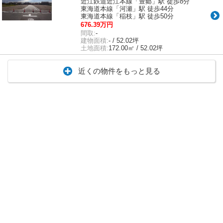
近江鉄道近江本線「豊郷」駅 徒歩8分
東海道本線「河瀬」駅 徒歩44分
東海道本線「稲枝」駅 徒歩50分
676.39万円
間取:
-
建物面積:
- / 52.02坪
土地面積:
172.00㎡ / 52.02坪
近くの物件をもっと見る