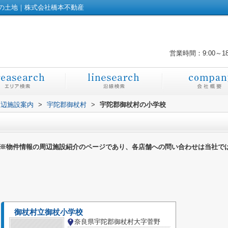
の土地｜株式会社橋本不動産
営業時間：9:00～1
周辺施設案内
>
宇陀郡御杖村
>
宇陀郡御杖村の小学校
※物件情報の周辺施設紹介のページであり、各店舗への問い合わせは当社で
御杖村立御杖小学校
奈良県宇陀郡御杖村大字菅野