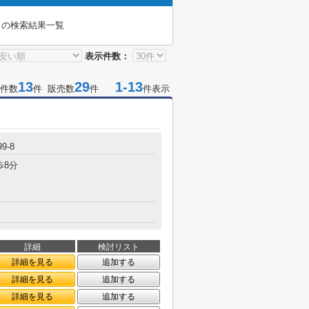
」
の検索結果一覧
表示件数：
13
29
1-13
件数
件 販売数
件
件表示
99-8
歩8分
詳細
検討リスト
詳細を見る
追加する
詳細を見る
追加する
詳細を見る
追加する