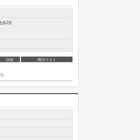
徒歩2分
詳細
検討リスト
ら