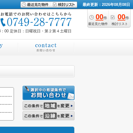
最終更新：2026年08月08日
00
00
件
件
最近見た物件
検討リスト
8：00
定休日：日曜祝日・第２第４土曜日