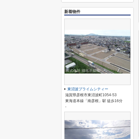
新着物件
東沼波プライムシティー
滋賀県彦根市東沼波町1054-53
東海道本線「南彦根」駅 徒歩16分
-