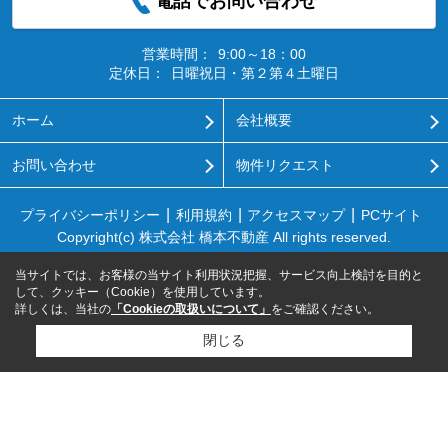
電話でお問い合わせ
営業時間：
9:00～18：00
定休日：
日曜祝日・第２第４土曜日
ホーム
会社概要
お問い合わせ
物件リクエスト
プライバシーポリシー
利用規約
アクセスマップ
PCサイト
Copyright(c) 株式会社 橋本不動産 All rights reserved.
当サイトでは、お客様の当サイト利用状況把握、サービス向上検討を目的と
して、クッキー（Cookie）を使用しています。
詳しくは、当社の
「Cookieの取扱いについて」
をご確認ください。
閉じる