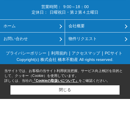
営業時間：
9:00～18：00
定休日：
日曜祝日・第２第４土曜日
ホーム
会社概要
お問い合わせ
物件リクエスト
プライバシーポリシー
利用規約
アクセスマップ
PCサイト
Copyright(c) 株式会社 橋本不動産 All rights reserved.
当サイトでは、お客様の当サイト利用状況把握、サービス向上検討を目的と
して、クッキー（Cookie）を使用しています。
詳しくは、当社の
「Cookieの取扱いについて」
をご確認ください。
閉じる