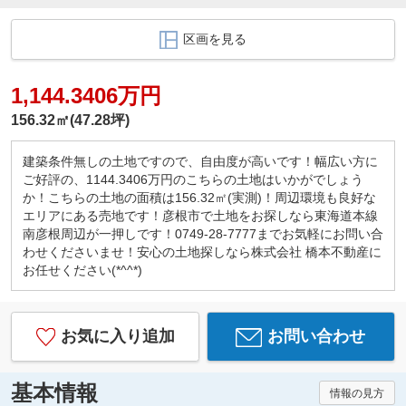
区画を見る
1,144.3406万円
156.32㎡(47.28坪)
建築条件無しの土地ですので、自由度が高いです！幅広い方に
ご好評の、1144.3406万円のこちらの土地はいかがでしょう
か！こちらの土地の面積は156.32㎡(実測)！周辺環境も良好な
エリアにある売地です！彦根市で土地をお探しなら東海道本線
南彦根周辺が一押しです！0749-28-7777までお気軽にお問い合
わせくださいませ！安心の土地探しなら株式会社 橋本不動産に
お任せください(*^^*)
お気に入り追加
お問い合わせ
基本情報
情報の見方