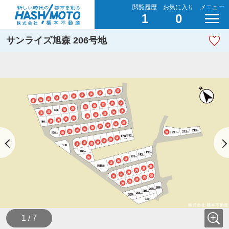
閲覧履歴
お気に入り
メニュー
1
0
サンライズ旭森 206号地
1 / 7