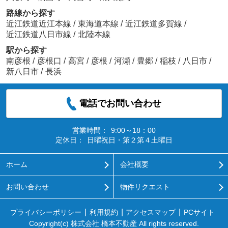
路線から探す
近江鉄道近江本線
/
東海道本線
/
近江鉄道多賀線
/
近江鉄道八日市線
/
北陸本線
駅から探す
南彦根
/
彦根口
/
高宮
/
彦根
/
河瀬
/
豊郷
/
稲枝
/
八日市
/
新八日市
/
長浜
電話でお問い合わせ
営業時間：
9:00～18：00
定休日：
日曜祝日・第２第４土曜日
ホーム
会社概要
お問い合わせ
物件リクエスト
プライバシーポリシー
利用規約
アクセスマップ
PCサイト
Copyright(c) 株式会社 橋本不動産 All rights reserved.