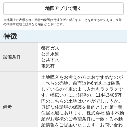
地図アプリで開く
※地図上に表示される物件の位置は付近住所に所在することを表すものであり、実際
の物件所在地とは異なる場合がございます。
特徴
都市ガス
公営水道
設備条件
公共下水
電気有
土地購入をお考えの方におすすめなのが
こちらの売地。前面道路6m以上は確保
しているので車の出し入れもラクラクで
す。幅広い方にご好評の、1144.3406万
円のこちらの土地はいかがでしょうか。
備考
良好な住環境の保護を目的とした第一種
住居地域にあります。株式会社 橋本不動
産がお客様のご希望条件に一致する不動
産情報をご提案いたします。お問い合わ