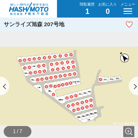
閲覧履歴
お気に入り
メニュー
1
0
サンライズ旭森 207号地
1 / 7