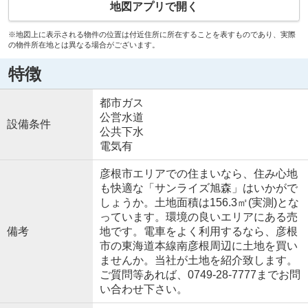
地図アプリで開く
※地図上に表示される物件の位置は付近住所に所在することを表すものであり、実際
の物件所在地とは異なる場合がございます。
特徴
都市ガス
公営水道
設備条件
公共下水
電気有
彦根市エリアでの住まいなら、住み心地
も快適な「サンライズ旭森」はいかがで
しょうか。土地面積は156.3㎡(実測)とな
っています。環境の良いエリアにある売
備考
地です。電車をよく利用するなら、彦根
市の東海道本線南彦根周辺に土地を買い
ませんか。当社が土地を紹介致します。
ご質問等あれば、0749-28-7777までお問
い合わせ下さい。